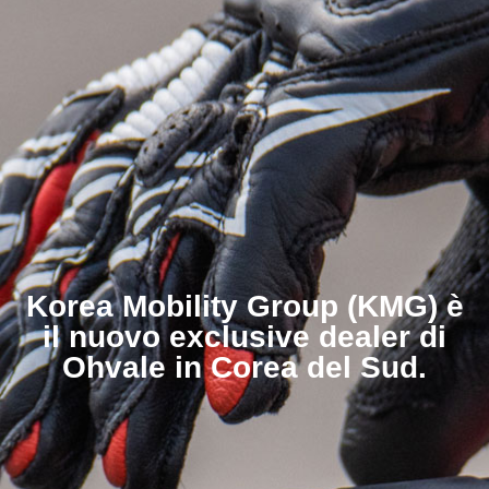
Korea Mobility Group (KMG) è
il nuovo exclusive dealer di
Ohvale in Corea del Sud.