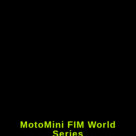
MotoMini FIM World
Series