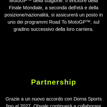
MotoGP™ della stagione. Il vincitore della
Finale Mondiale, a seconda dell’età e della
posizione/nazionalità, si assicurerà un posto in
uno dei programmi Road To MotoGP™. sul
gradino successivo della loro carriera.
Partnership
Grazie a un nuovo accordo con Dorna Sports
fino al 2027, Ohvale continuerà a collaborare