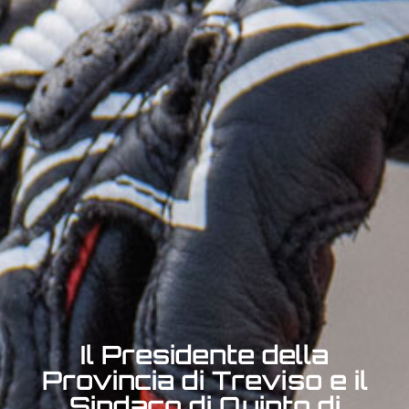
Il Presidente della
Provincia di Treviso e il
Sindaco di Quinto di