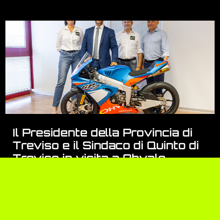
Il Presidente della Provincia di
Treviso e il Sindaco di Quinto di
Treviso in visita a Ohvale
DETTAGLI»
17 Giugno 2026