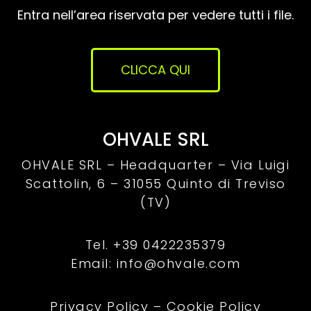
Entra nell’area riservata per vedere tutti i file.
CLICCA QUI
OHVALE SRL
OHVALE SRL – Headquarter –
Via Luigi
Scattolin, 6 – 31055 Quinto di Treviso
(TV)
Tel. +39 0422235379
Email: info@ohvale.com
Privacy Policy
–
Cookie Policy