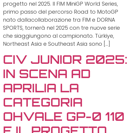
progetto nel 2025. Il FIM MiniGP World Series,
primo passo del percorso Road to MotoGP
nato dallacollaborazione tra FIM e DORNA
SPORTS, tornerà nel 2025 con tre nuove serie
che siaggiungono al campionato. Türkiye,
Northeast Asia e Southeast Asia sono […]
CIV JUNIOR 2025:
IN SCENA AD
APRILIA LA
CATEGORIA
OHVALE GP-0 110
E IL PROGETTO