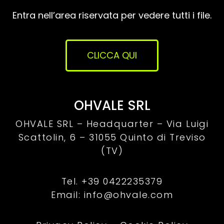
Entra nell’area riservata per vedere tutti i file.
CLICCA QUI
OHVALE SRL
OHVALE SRL – Headquarter –
Via Luigi
Scattolin, 6 – 31055 Quinto di Treviso
(TV)
Tel. +39 0422235379
Email: info@ohvale.com