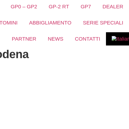
GP0 – GP2
GP-2 RT
GP7
DEALER
TOMINI
ABBIGLIAMENTO
SERIE SPECIALI
PARTNER
NEWS
CONTATTI
odena