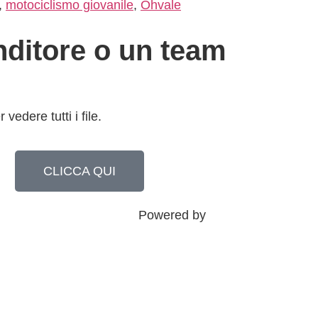
,
motociclismo giovanile
,
Ohvale
nditore o un team
 vedere tutti i file.
CLICCA QUI
Powered by
Sina Tech Agency