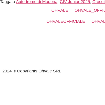
Taggato
Autodromo di Modena
,
CIV Junior 2025
,
Cresci
OHVALE
OHVALE_OFFI
OHVALEOFFICIALE
OHVAL
2024 © Copyrights Ohvale SRL