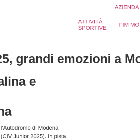
AZIENDA
ATTIVITÀ
FIM MO
SPORTIVE
25, grandi emozioni a M
alina e
na
l’
Autodromo di Modena
 (CIV Junior 2025)
. In pista