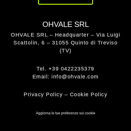
OHVALE SRL
OHVALE SRL – Headquarter –
Via Luigi
Scattolin, 6 – 31055 Quinto di Treviso
(TV)
Tel. +39 0422235379
Email: info@ohvale.com
Privacy Policy
–
Cookie Policy
Aggiorna le tue preferenze sui cookie