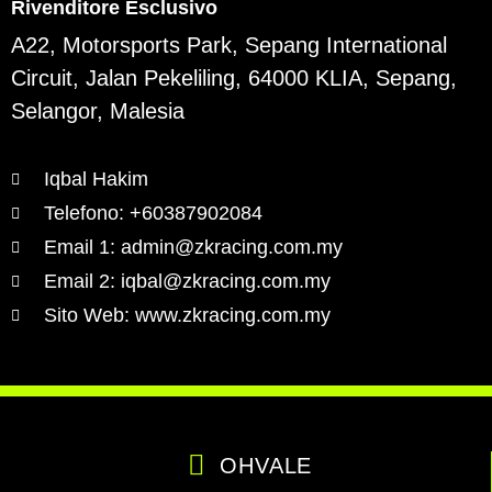
Rivenditore Esclusivo
A22, Motorsports Park, Sepang International
Circuit, Jalan Pekeliling, 64000 KLIA, Sepang,
Selangor, Malesia
Iqbal Hakim
Telefono: +60387902084
Email 1: admin@zkracing.com.my
Email 2: iqbal@zkracing.com.my
Sito Web: www.zkracing.com.my
OHVALE