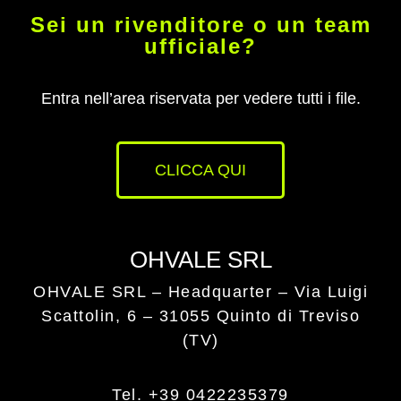
Sei un rivenditore o un team
ufficiale?
Entra nell’area riservata per vedere tutti i file.
CLICCA QUI
OHVALE SRL
OHVALE SRL – Headquarter –
Via Luigi
Scattolin, 6 – 31055 Quinto di Treviso
(TV)
Tel. +39 0422235379