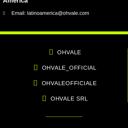
America
Email: latinoamerica@ohvale.com
OHVALE
OHVALE_OFFICIAL
OHVALEOFFICIALE
OHVALE SRL