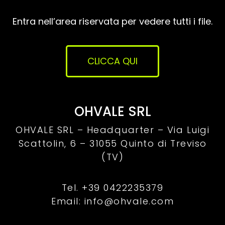
Entra nell’area riservata per vedere tutti i file.
CLICCA QUI
OHVALE SRL
OHVALE SRL – Headquarter –
Via Luigi
Scattolin, 6 – 31055 Quinto di Treviso
(TV)
Tel. +39 0422235379
Email: info@ohvale.com