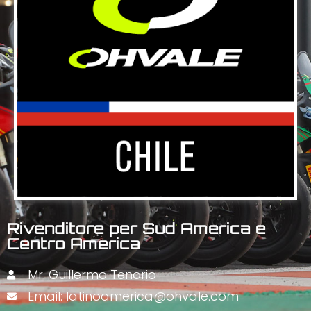
Rivenditore per Sud America e
Centro America
Mr. Guillermo Tenorio
Email: latinoamerica@ohvale.com