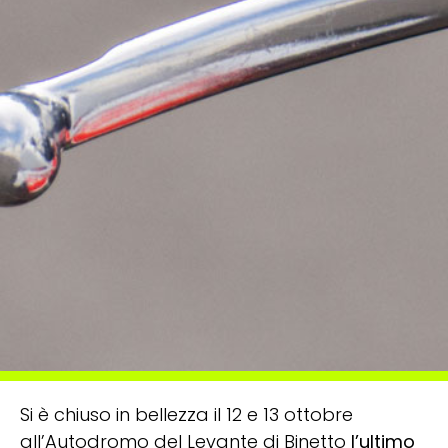
Si è chiuso in bellezza il 12 e 13 ottobre
all’Autodromo del Levante di Binetto
l’ultimo