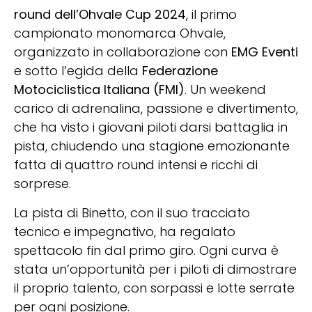
round dell’Ohvale Cup 2024
, il primo
campionato monomarca Ohvale,
organizzato in collaborazione con
EMG Eventi
e sotto l’egida della
Federazione
Motociclistica Italiana (FMI)
. Un weekend
carico di adrenalina, passione e divertimento,
che ha visto i giovani piloti darsi battaglia in
pista, chiudendo una stagione emozionante
fatta di quattro round intensi e ricchi di
sorprese.
La pista di Binetto, con il suo tracciato
tecnico e impegnativo, ha regalato
spettacolo fin dal primo giro. Ogni curva è
stata un’opportunità per i piloti di dimostrare
il proprio talento, con sorpassi e lotte serrate
per ogni posizione.