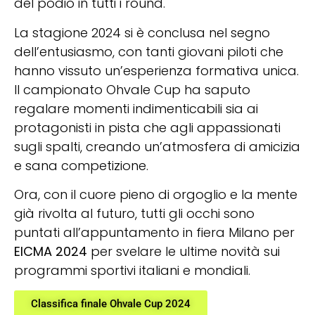
del podio in tutti i round.
La stagione 2024 si è conclusa nel segno
dell’entusiasmo, con tanti giovani piloti che
hanno vissuto un’esperienza formativa unica.
Il campionato Ohvale Cup ha saputo
regalare momenti indimenticabili sia ai
protagonisti in pista che agli appassionati
sugli spalti, creando un’atmosfera di amicizia
e sana competizione.
Ora, con il cuore pieno di orgoglio e la mente
già rivolta al futuro, tutti gli occhi sono
puntati all’appuntamento in fiera Milano per
EICMA 2024
per svelare le ultime novità sui
programmi sportivi italiani e mondiali.
Classifica finale Ohvale Cup 2024