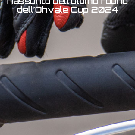
riassunto dell’ultimo round
dell’Ohvale Cup 2024