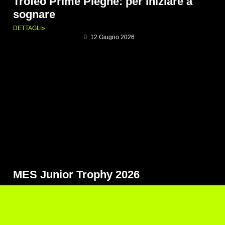
Trofeo Prime Pieghe: per iniziare a
sognare
DETTAGLI»
12 Giugno 2026
MES Junior Trophy 2026
DETTAGLI»
20 Marzo 2026