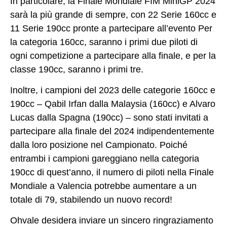
In particolare, la
Finale Mondiale FIM MiniGP 2024
sarà la più grande di sempre
, con 22 Serie 160cc e
11 Serie 190cc pronte a partecipare all’evento Per
la categoria 160cc, saranno i primi due piloti di
ogni competizione a partecipare alla finale, e per la
classe 190cc, saranno i primi tre.
Inoltre, i campioni del 2023 delle categorie 160cc e
190cc – Qabil Irfan dalla Malaysia (160cc) e Alvaro
Lucas dalla Spagna (190cc) – sono stati invitati a
partecipare alla finale del 2024 indipendentemente
dalla loro posizione nel Campionato. Poiché
entrambi i campioni gareggiano nella categoria
190cc di quest’anno, il numero di piloti nella Finale
Mondiale a Valencia potrebbe aumentare a un
totale di 79, stabilendo
un nuovo record!
Ohvale desidera inviare un sincero ringraziamento