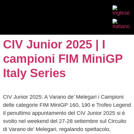
CIV Junior 2025 | I
campioni FIM MiniGP
Italy Series
CIV Junior 2025: A Varano de’ Melegari i Campioni
delle categorie FIM MiniGP 160, 190 e Trofeo Legend
Il penultimo appuntamento del CIV Junior 2025 si è
svolto nel weekend del 27-28 settembre sul Circuito
di Varano de’ Melegari, regalando spettacolo,