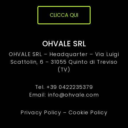
CLICCA QUI
OHVALE SRL
OHVALE SRL – Headquarter –
Via Luigi
Scattolin, 6 – 31055 Quinto di Treviso
(TV)
Tel. +39 0422235379
Email: info@ohvale.com
Privacy Policy
–
Cookie Policy