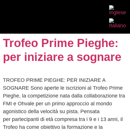
Trofeo Prime Pieghe:
per iniziare a sognare
TROFEO PRIME PIEGHE: PER INIZIARE A
SOGNARE Sono aperte le iscrizioni al Trofeo Prime
Pieghe, la competizione nata dalla collaborazione tra
FMI e Ohvale per un primo approccio al mondo
agonistico della velocità su pista. Pensata
per partecipanti di età compresa tra i 9 e i 13 anni, il
Trofeo ha come obiettivo la formazione e la