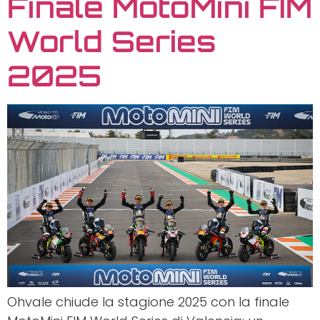
Finale MotoMini FIM
World Series
2025
Ohvale chiude la stagione 2025 con la finale