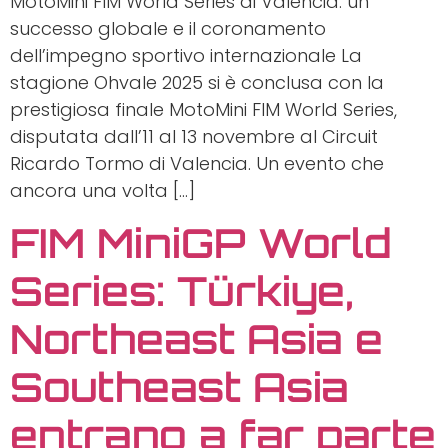
MotoMini FIM World Series di Valencia: un
successo globale e il coronamento
dell’impegno sportivo internazionale La
stagione Ohvale 2025 si è conclusa con la
prestigiosa finale MotoMini FIM World Series,
disputata dall’11 al 13 novembre al Circuit
Ricardo Tormo di Valencia. Un evento che
ancora una volta […]
FIM MiniGP World
Series: Türkiye,
Northeast Asia e
Southeast Asia
entrano a far parte