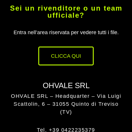
Sei un rivenditore o un team
ufficiale?
Entra nell’area riservata per vedere tutti i file.
CLICCA QUI
OHVALE SRL
OHVALE SRL – Headquarter –
Via Luigi
Scattolin, 6 – 31055 Quinto di Treviso
(TV)
Tel. +39 0422235379