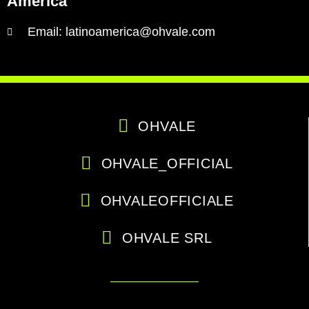
America
Email: latinoamerica@ohvale.com
OHVALE
OHVALE_OFFICIAL
OHVALEOFFICIALE
OHVALE SRL