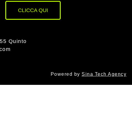
CLICCA QUI
055 Quinto
.com
Powered by
Sina Tech Agency
a"