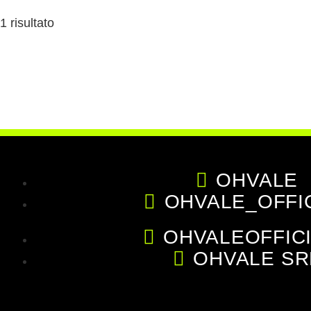
1 risultato
OHVALE
OHVALE_OFFI
OHVALEOFFIC
OHVALE SR