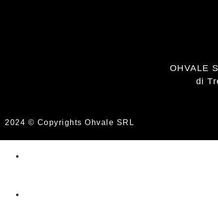
OHVALE S
di T
2024 © Copyrights Ohvale SRL
STM SLIPPER 