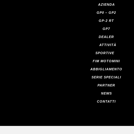
AZIENDA
GP0 – GP2
GP-2 RT
GP7
DEALER
ATTIVITÀ
SPORTIVE
FIM MOTOMINI
ABBIGLIAMENTO
SERIE SPECIALI
PARTNER
NEWS
CONTATTI