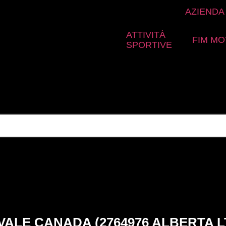
AZIENDA
ATTIVITÀ
FIM MO
SPORTIVE
ALE CANADA (2764976 ALBERTA L