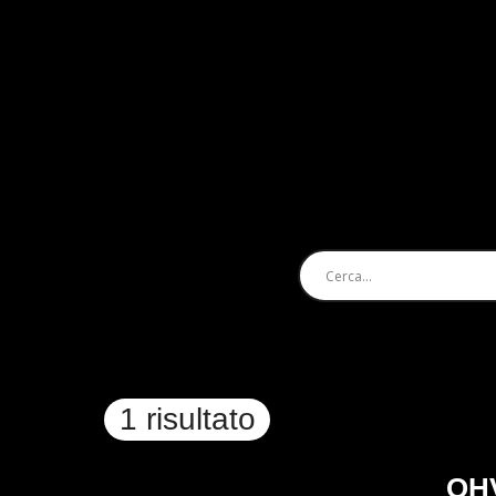
1 risultato
OHV