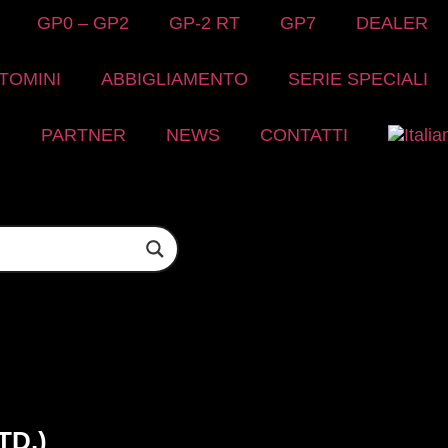
GP0 – GP2
GP-2 RT
GP7
DEALER
TOMINI
ABBIGLIAMENTO
SERIE SPECIALI
PARTNER
NEWS
CONTATTI
TD.)