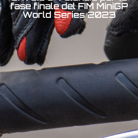
fase finale del FIM MiniGP
World Series 2023