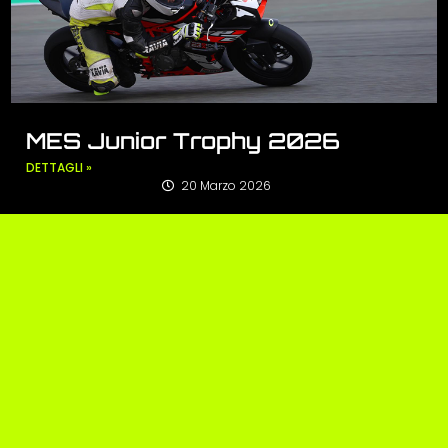
MES Junior Trophy 2026
DETTAGLI »
20 Marzo 2026
Carica Altre
OHVALE